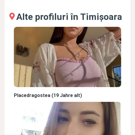
Alte profiluri în Timișoara
Placedragostea (19 Jahre alt)