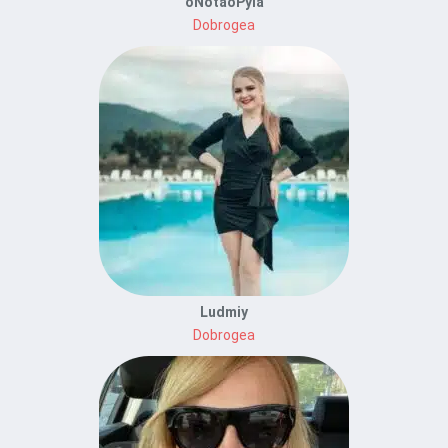
oNotaoPyla
Dobrogea
Ludmiy
Dobrogea