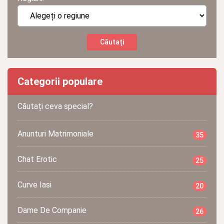
Categorii populare
Căutați ceva special?
Anunturi Matrimoniale
35
Chat Erotic
25
Curve Iasi
20
Dame De Companie
26