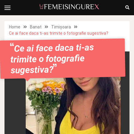
Home
Banat
Timișoara
Ce ai face daca ti-as trimite o fotografie sugestiva?
Ce ai face daca ti-as
trimite o fotografie
sugestiva?