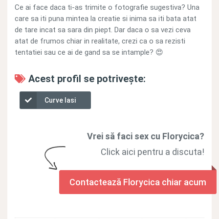
Ce ai face daca ti-as trimite o fotografie sugestiva? Una
care sa iti puna mintea la creatie si inima sa iti bata atat
de tare incat sa sara din piept. Dar daca o sa vezi ceva
atat de frumos chiar in realitate, crezi ca o sa rezisti
tentatiei sau ce ai de gand sa se intample? 😍
Acest profil se potrivește:
Curve Iasi
Vrei să faci sex cu Florycica?
Click aici pentru a discuta!
Contactează Florycica chiar acum