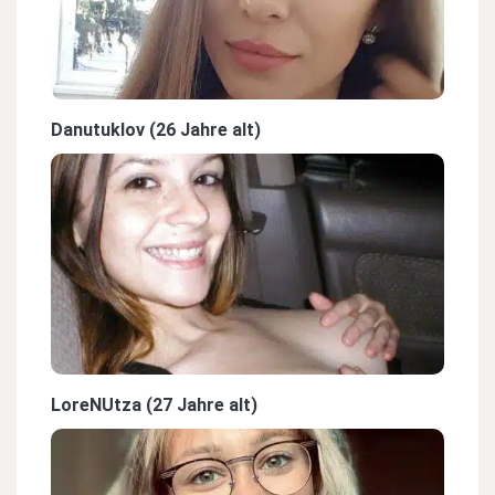
Danutuklov (26 Jahre alt)
LoreNUtza (27 Jahre alt)