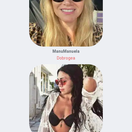
ManuManuela
Dobrogea