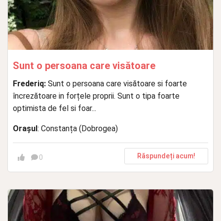
Sunt o persoana care visătoare
Frederiq:
Sunt o persoana care visătoare si foarte
încrezătoare in forțele proprii. Sunt o tipa foarte
optimista de fel si foar...
Orașul
: Constanța (Dobrogea)
Răspundeți acum!
0