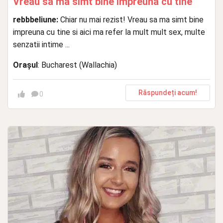
Vreau sa ma simt bine impreuna cu tine
rebbbeliune:
Chiar nu mai rezist! Vreau sa ma simt bine
impreuna cu tine si aici ma refer la mult mult sex, multe
senzatii intime ...
Orașul
: Bucharest (Wallachia)
Răspundeți acum!
0