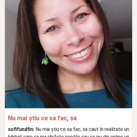
Nu mai știu ce sa fac, sa
sofifundfin:
Nu mai știu ce sa fac, sa caut în realitate un
bărbat care sa ma răsfețe nopțile sau sa iau din online un