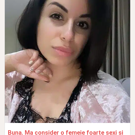
Buna. Ma consider o femeie foarte sexi si