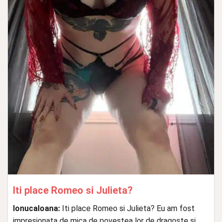
Iti place Romeo si Julieta?
IonucaIoana:
Iti place Romeo si Julieta? Eu am fost
impresionata de mica de povestea lor de dragoste si