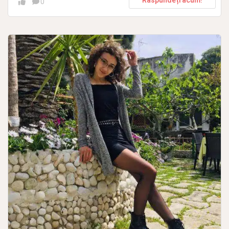
Răspundeți acum!
0