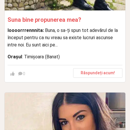
Suna bine propunerea mea?
loooorrrennnita:
Buna, o sa-ți spun tot adevărul de la
început pentru ca nu vreau sa existe lucruri ascunse
intre noi. Eu sunt aici pe...
Orașul
: Timișoara (Banat)
Răspundeți acum!
0