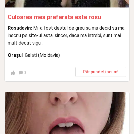
Culoarea mea preferata este rosu
Rosudevin:
Mi-a fost destul de greu sa ma decid sa ma
inscriu pe site-ul asta, sincer, daca ma intrebi, sunt mai
mult decat sigu...
Orașul
: Galați (Moldavia)
Răspundeți acum!
0