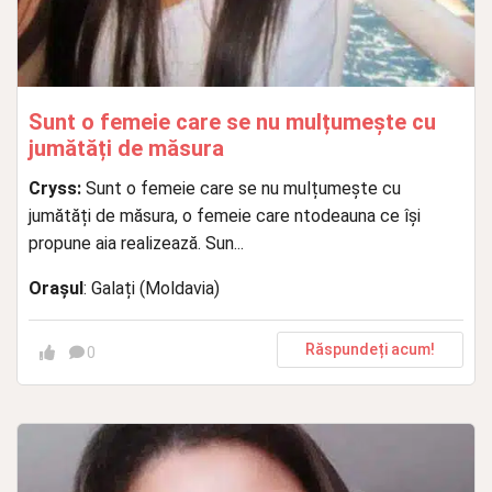
Sunt o femeie care se nu mulțumește cu
jumătăți de măsura
Cryss:
Sunt o femeie care se nu mulțumește cu
jumătăți de măsura, o femeie care ntodeauna ce își
propune aia realizează. Sun...
Orașul
: Galați (Moldavia)
Răspundeți acum!
0