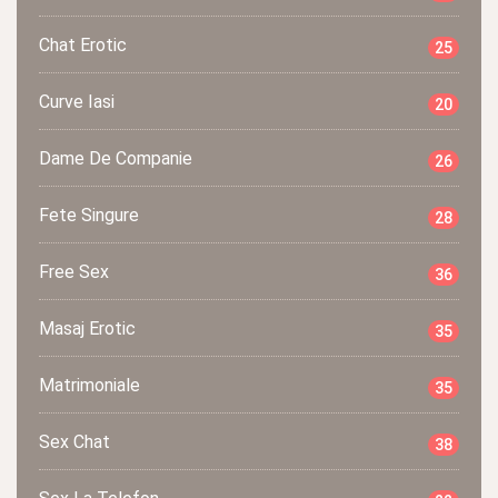
Chat Erotic
25
Curve Iasi
20
Dame De Companie
26
Fete Singure
28
Free Sex
36
Masaj Erotic
35
Matrimoniale
35
Sex Chat
38