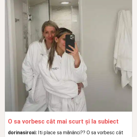
O sa vorbesc cât mai scurt și la subiect
dorinasiroxi:
Iti place sa mănânci?? O sa vorbesc cât